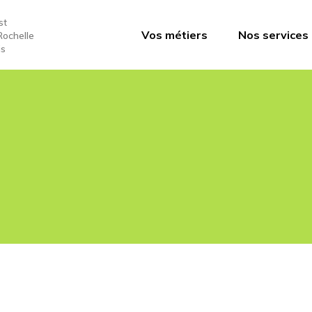
st
Vos métiers
Nos services
Rochelle
is