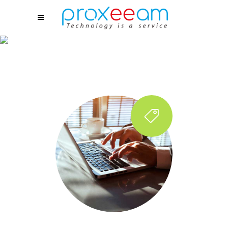
Développement
d’applications
web