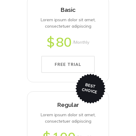
Basic
Lorem ipsum dolor sit amet,
consectetuer adipiscing
$
80
Monthly
FREE TRIAL
BEST
CHO
ICE
Regular
Lorem ipsum dolor sit amet,
consectetuer adipiscing