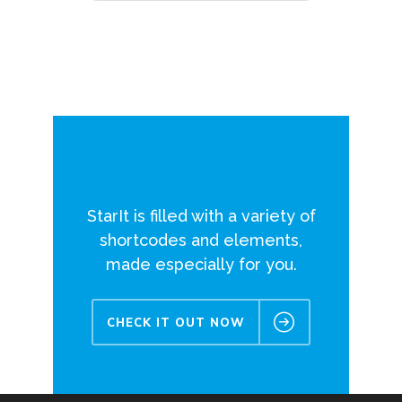
StarIt is filled with a variety of
shortcodes and elements,
made especially for you.
CHECK IT OUT NOW