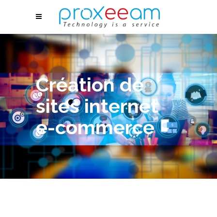
Création de
sites internet
e-commerce