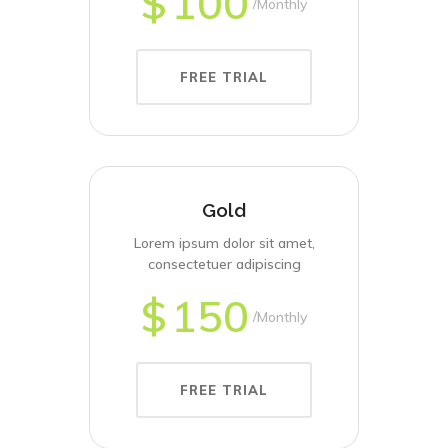
$
100
Monthly
FREE TRIAL
Gold
Lorem ipsum dolor sit amet,
consectetuer adipiscing
$
150
Monthly
FREE TRIAL