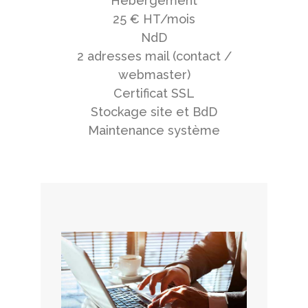
Hébergement
25 € HT/mois
NdD
2 adresses mail (contact /
webmaster)
Certificat SSL
Stockage site et BdD
Maintenance système