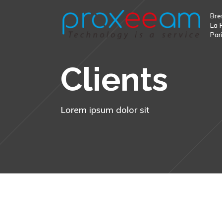
Bre
La 
Par
Clients
Lorem ipsum dolor sit