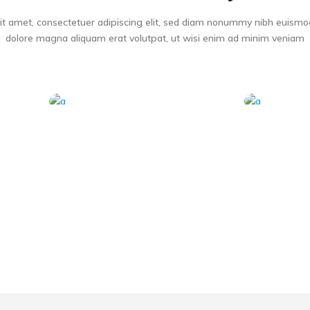
it amet, consectetuer adipiscing elit, sed diam nonummy nibh euismod 
dolore magna aliquam erat volutpat, ut wisi enim ad minim veniam